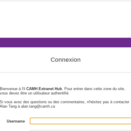
Connexion
Bienvenue à l'il
CAMH Extranet Hub
. Pour entrer dans cette zone du site,
vous devez être un utilisateur authentifié.
Si vous avez des questions ou des commentaires, n'hésitez pas à contacter
Alan Tang à alan.tang@camh.ca
Username